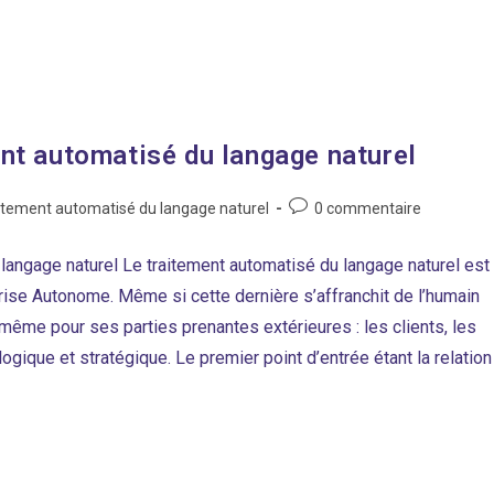
nt automatisé du langage naturel
Post
itement automatisé du langage naturel
0 commentaire
y:
comments:
langage naturel Le traitement automatisé du langage naturel est
ise Autonome. Même si cette dernière s’affranchit de l’humain
 même pour ses parties prenantes extérieures : les clients, les
ogique et stratégique. Le premier point d’entrée étant la relation